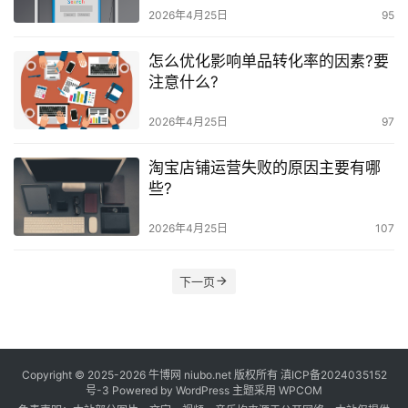
2026年4月25日
95
怎么优化影响单品转化率的因素?要
注意什么?
2026年4月25日
97
淘宝店铺运营失败的原因主要有哪
些?
2026年4月25日
107
下一页
Copyright © 2025-2026
牛博网
niubo.net 版权所有
滇ICP备2024035152
号-3
Powered by WordPress 主题采用 WPCOM