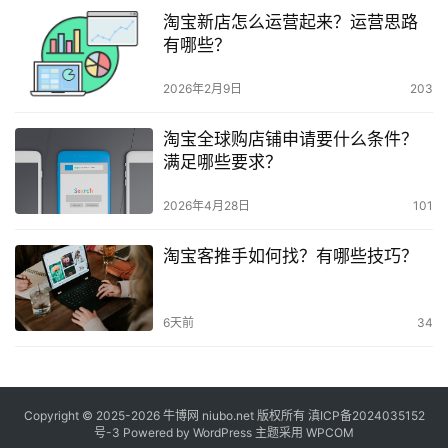
淘宝新店怎么运营起来？运营思路
有哪些？
2026年2月9日
203
淘宝全球购店铺申请要什么条件？
满足哪些要求？
2026年4月28日
101
淘宝客推手如何找？有哪些技巧？
6天前
34
Copyright © 2025-2026
牛博网
niubo.net 版权所有
滇ICP备2024035152
号-3
Powered by WordPress 主题采用 WPCOM