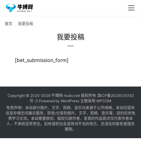
首页
我要投稿
我要投稿
[bet_submission_form]
Copyright © 2025-2026
牛博网
niubo.net 版权所有
滇ICP备2024035152
号-3
Powered by WordPress 主题采用 WPCOM
免责声明：本站部分图片、文字、视频、音乐均来源于公开网络，本站仅提供
信息存储空间展示服务，转发/分享的图片、文字、视频、音乐等，目的仅供免
费学习交流。本站尊重原创，版权归原作者，发表的作品观点仅代表作者本
人，不承担连带责任。如有侵权信息或用词不当的地方，还请及时联系管理员
删除。