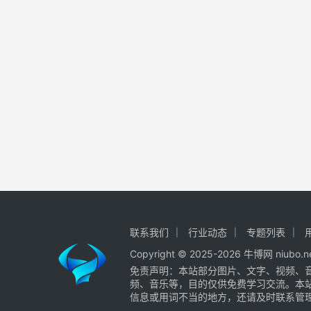
联系我们
行业动态
专题列表
Copyright © 2025-2026
牛博网
niubo
免责声明：本站部分图片、文字、视频、
频、音乐等，目的仅供免费学习交流。本
信息或用词不当的地方，还请及时联系管