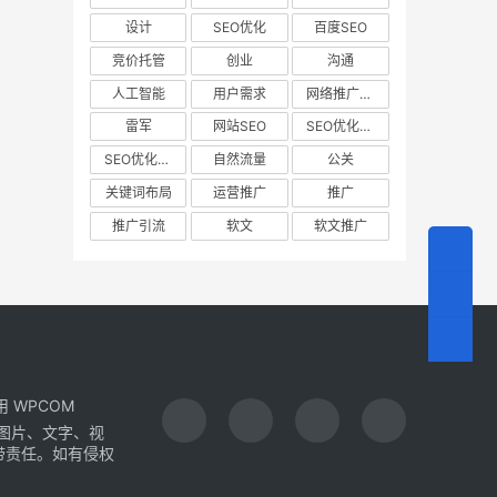
设计
SEO优化
百度SEO
竞价托管
创业
沟通
人工智能
用户需求
网络推广营销
雷军
网站SEO
SEO优化步骤
SEO优化规划
自然流量
公关
关键词布局
运营推广
推广
推广引流
软文
软文推广
采用 WPCOM
图片、文字、视
带责任。如有侵权