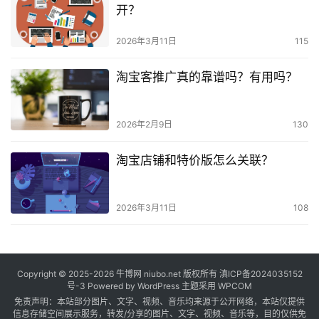
开？
2026年3月11日
115
淘宝客推广真的靠谱吗？有用吗？
2026年2月9日
130
淘宝店铺和特价版怎么关联？
2026年3月11日
108
Copyright © 2025-2026
牛博网
niubo.net 版权所有
滇ICP备2024035152
号-3
Powered by WordPress 主题采用 WPCOM
免责声明：本站部分图片、文字、视频、音乐均来源于公开网络，本站仅提供
信息存储空间展示服务，转发/分享的图片、文字、视频、音乐等，目的仅供免