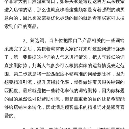
个非常大的自然流量窗口，如果买家是通过这种方式来搜索
进入店铺的话，那么也就意味着这些顾客是有着强烈的购买
意向的，因此卖家需要优化标题的目的就是希望买家可以搜
索到自己的商品。
　　2、筛选词。当各位把跟自己产品相关的一些词给
采集完了之后，紧接着就需要大家好好来对这些词进行筛选
了，第一要根据这些词的人气来进行筛选，把人气较低的词
直接删除掉，判断人气多少可以根据卖家的运营情况去定范
围。第二步就是将一些匹配度不够精准的词给删除掉，因为
想要精准引流，提升店铺转化率，就得做好宝贝跟关键词的
匹配度。最后就是把一些转化率低的词给删掉，因为做标题
的目的虽然说可以帮助引流，但是最重要的目的还是希望能
够给店铺带来转化，因此满足顾客需求的精准词才是顾客喜
爱的。