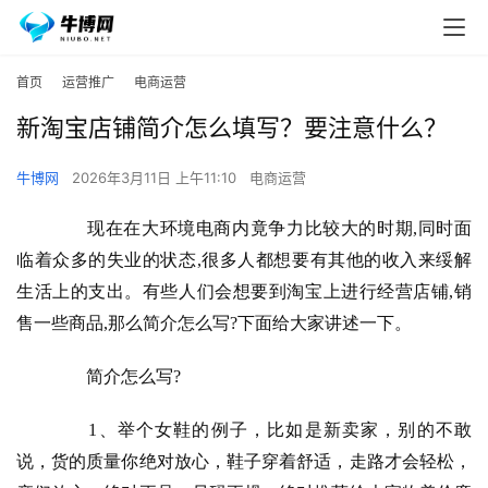
首页
运营推广
电商运营
新淘宝店铺简介怎么填写？要注意什么？
牛博网
2026年3月11日 上午11:10
电商运营
　　现在在大环境电商内竟争力比较大的时期,同时面
临着众多的失业的状态,很多人都想要有其他的收入来绥解
生活上的支出。有些人们会想要到淘宝上进行经营店铺,销
售一些商品,那么
简介怎么写?下面给大家讲述一下。
简介怎么写?
　　1、举个女鞋的例子，比如是新卖家，别的不敢
说，货的质量你绝对放心，鞋子穿着舒适，走路才会轻松，