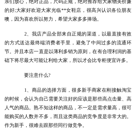
亲们放心，绝对正品，尺码正规，绝对推荐给大家物美价廉
的好;大家好欢迎大家光临**女鞋店，很高兴认识各位朋友
噢，因为喜欢所以努力，希望大家多多捧场。
　　2、我店产品全部来自正规的渠道，以最直接有效
的方式送达最终端消费者手里，避免了中间过多的流通环
节。并且本店一直是以薄利多销为原则，在有合理利润的基
础下将尽最大可能让利给大家，所以才会比专柜便宜许多。
　　要注意什么?
　　1、商品的选择方面，很多新手商家在刚接触淘宝
的时候，会认为自己需要关注好的应该是那些高点击量、高
人气的商品。熟不知这样的商品，不一定是需求量高，很可
能购买的人数并不多，而且这类商品的竞争度是非常大的。
作为新手，很难去跟那些同行做竞争。