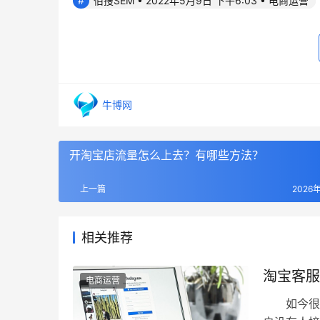
佰搜SEM • 2022年5月9日 下午6:03 • 电商运营
牛博网
开淘宝店流量怎么上去？有哪些方法？
上一篇
2026
相关推荐
淘宝客服
电商运营
如今很多