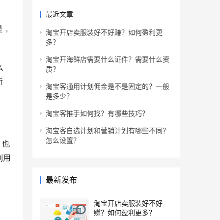
最近文章
是，
淘宝开店卖服装好不好赚？如何盈利更
多？
淘宝开海鲜店需要什么证件？需要什么资
么
质？
所
淘宝客通用计划佣金是不是固定的？一般
是多少？
淘宝客推手如何找？有哪些技巧？
淘宝客自选计划和营销计划有哪些不同？
怎么设置？
，也
利用
最新发布
淘宝开店卖服装好不好
赚？如何盈利更多？