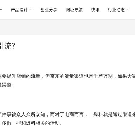
产品设计
创业分享
网址导航
快讯
行业动态
引流？
想要提升店铺的流量，但京东的流量渠道也是千差万别，如果大
量渠道。
某件事被众人众所众知，而对于电商而言，，爆料就是通过渠道
，多做一些和爆料相关的活动。