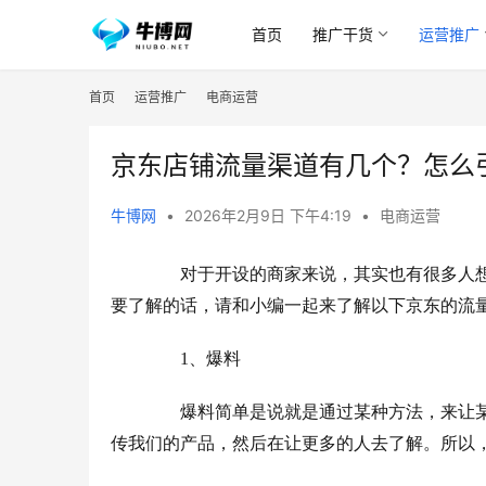
首页
推广干货
运营推广
首页
运营推广
电商运营
京东店铺流量渠道有几个？怎么
牛博网
•
2026年2月9日 下午4:19
•
电商运营
　　对于开设的商家来说，其实也有很多人
要了解的话，请和小编一起来了解以下京东的流
　　1、爆料
　　爆料简单是说就是通过某种方法，来让
传我们的产品，然后在让更多的人去了解。所以