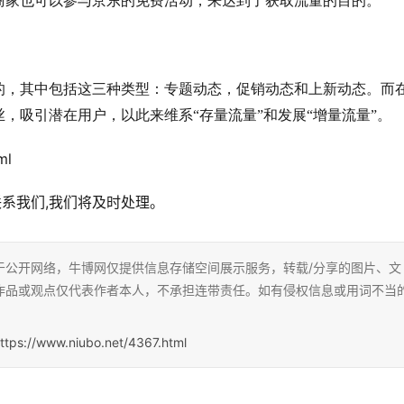
商家也可以参与京东的免费活动，来达到了获取流量的目的。
的，其中包括这三种类型：专题动态，促销动态和上新动态。而
，吸引潜在用户，以此来维系“存量流量”和发展“增量流量”。
ml
联系我们,我们将及时处理。
于公开网络，牛博网仅提供信息存储空间展示服务，转载/分享的图片、文
作品或观点仅代表作者本人，不承担连带责任。如有侵权信息或用词不当
ttps://www.niubo.net/4367.html