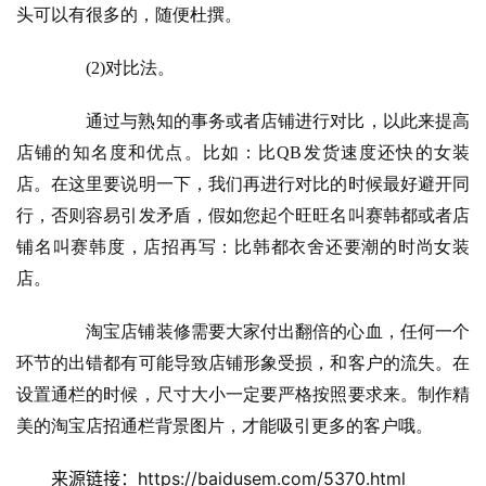
头可以有很多的，随便杜撰。
　　(2)对比法。
　　通过与熟知的事务或者店铺进行对比，以此来提高
店铺的知名度和优点。比如：比QB发货速度还快的女装
店。在这里要说明一下，我们再进行对比的时候最好避开同
行，否则容易引发矛盾，假如您起个旺旺名叫赛韩都或者店
铺名叫赛韩度，店招再写：比韩都衣舍还要潮的时尚女装
店。
　　淘宝店铺装修需要大家付出翻倍的心血，任何一个
环节的出错都有可能导致店铺形象受损，和客户的流失。在
设置通栏的时候，尺寸大小一定要严格按照要求来。制作精
美的淘宝店招通栏背景图片，才能吸引更多的客户哦。
来源链接：https://baidusem.com/5370.html