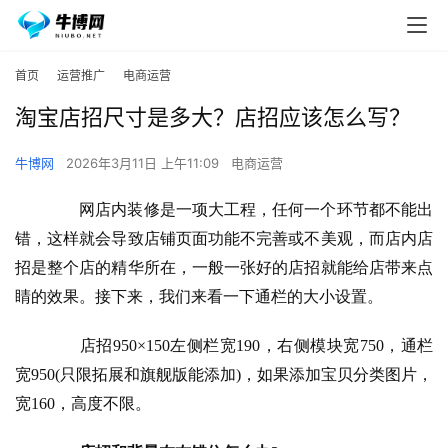
首页
运营推广
电商运营
淘宝店招尺寸是多大？店招应该怎么写？
牛博网
2026年3月11日 上午11:09
电商运营
　　网店内装修是一项大工程，任何一个环节都不能出
错，这样就会导致店铺页面功能不完善或不美观，而店内店
招是整个店的精华所在，一般一张好的店招就能给店带来点
睛的效果。接下来，我们来看一下
通栏
的大小设置。
　　店招950×150左侧栏宽190，右侧模块宽750，通栏
宽950(只限拓展和旗舰版能添加)，如果添加宝贝分类图片，
宽160，高度不限。