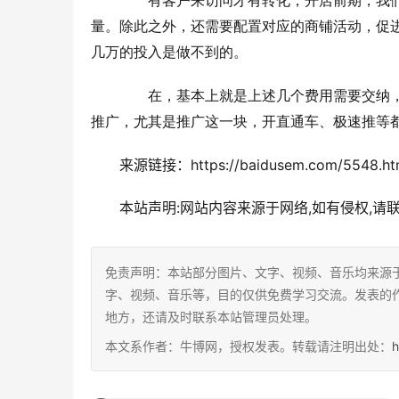
　　有客户来访问才有转化，开店前期，我
量。除此之外，还需要配置对应的商铺活动，促
几万的投入是做不到的。
　　在，基本上就是上述几个费用需要交纳
推广，尤其是推广这一块，开直通车、极速推等
来源链接：https://baidusem.com/5548.ht
本站声明:网站内容来源于网络,如有侵权,请
免责声明：本站部分图片、文字、视频、音乐均来源
字、视频、音乐等，目的仅供免费学习交流。发表的
地方，还请及时联系本站管理员处理。
本文系作者：牛博网，授权发表。转载请注明出处：
h