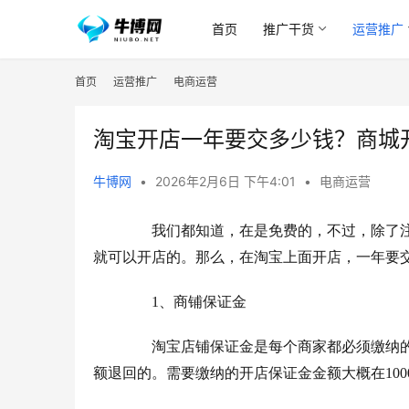
首页
推广干货
运营推广
首页
运营推广
电商运营
淘宝开店一年要交多少钱？商城
牛博网
•
2026年2月6日 下午4:01
•
电商运营
　　我们都知道，在是免费的，不过，除了
就可以开店的。那么，在淘宝上面开店，一年要交
　　1、商铺保证金
　　淘宝店铺保证金是每个商家都必须缴纳
额退回的。需要缴纳的开店保证金金额大概在10