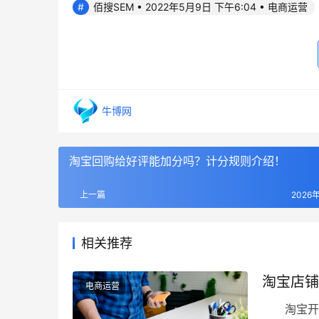
佰搜SEM • 2022年5月9日 下午6:04 • 电商运营
牛博网
淘宝回购给好评能加分吗？计分规则介绍！
上一篇
2026
相关推荐
淘宝店铺
电商运营
淘宝开店