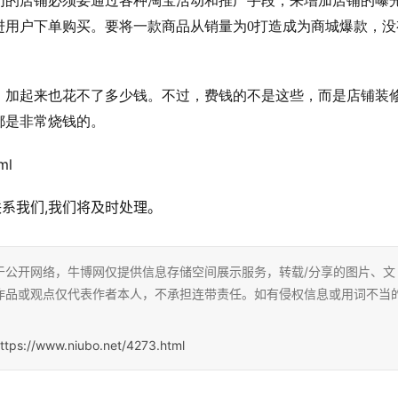
们的店铺必须要通过各种淘宝活动和推广手段，来增加店铺的曝
进用户下单购买。要将一款商品从销量为0打造成为商城爆款，没
，加起来也花不了多少钱。不过，费钱的不是这些，而是店铺装
都是非常烧钱的。
ml
联系我们,我们将及时处理。
于公开网络，牛博网仅提供信息存储空间展示服务，转载/分享的图片、文
作品或观点仅代表作者本人，不承担连带责任。如有侵权信息或用词不当
ttps://www.niubo.net/4273.html