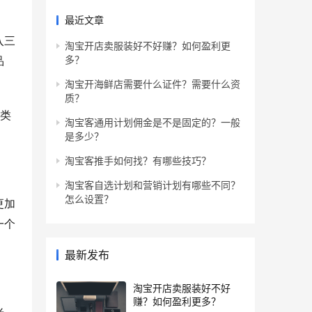
最近文章
入三
淘宝开店卖服装好不好赚？如何盈利更
多？
品
淘宝开海鲜店需要什么证件？需要什么资
质？
在类
淘宝客通用计划佣金是不是固定的？一般
是多少？
淘宝客推手如何找？有哪些技巧？
淘宝客自选计划和营销计划有哪些不同？
怎么设置？
更加
一个
最新发布
淘宝开店卖服装好不好
赚？如何盈利更多？