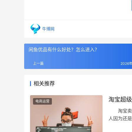
牛博网
闲鱼优品有什么好处？怎么进入？
上一篇
2026
相关推荐
淘宝超级
电商运营
淘宝卖家
人因为还是
享。 首