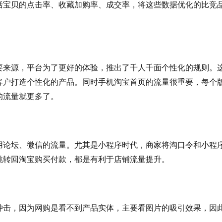
括宝贝的点击率、收藏加购率、成交率，将这些数据优化的比竞
要来源，平台为了更好的体验，推出了千人千面个性化的规则。
客户打造个性化的产品。同时手机淘宝首页的流量很重要，每个
的流量就更多了。
用论坛、微信的流量。尤其是小程序时代，商家将淘口令和小程
跳转回淘宝购买付款，都是有利于店铺流量提升。
冲击，因为网购是看不到产品实体，主要看图片的吸引效果，因