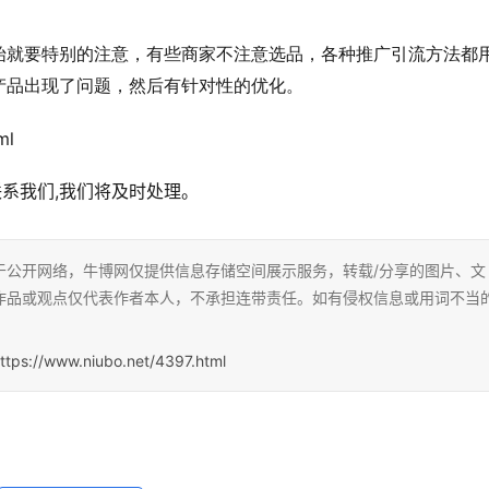
始就要特别的注意，有些商家不注意选品，各种推广引流方法都
产品出现了问题，然后有针对性的优化。
ml
联系我们,我们将及时处理。
于公开网络，牛博网仅提供信息存储空间展示服务，转载/分享的图片、文
作品或观点仅代表作者本人，不承担连带责任。如有侵权信息或用词不当
ttps://www.niubo.net/4397.html