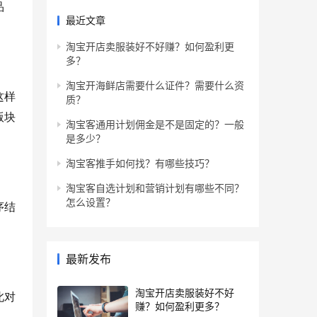
品
最近文章
淘宝开店卖服装好不好赚？如何盈利更
多？
淘宝开海鲜店需要什么证件？需要什么资
这样
质？
版块
淘宝客通用计划佣金是不是固定的？一般
是多少？
淘宝客推手如何找？有哪些技巧？
淘宝客自选计划和营销计划有哪些不同？
怎么设置？
序结
最新发布
淘宝开店卖服装好不好
此对
赚？如何盈利更多？