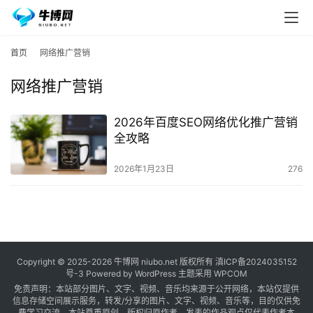
首页
网络推广营销
网络推广营销
2026年百度SEO网络优化推广营销
全攻略
2026年1月23日
276
Copyright © 2025-2026
牛博网
niubo.net 版权所有
滇ICP备2024035152
号-3
Powered by WordPress 主题采用 WPCOM
免责声明：本站部分图片、文字、视频、音乐均来源于公开网络，本站仅提供
信息存储空间展示服务，转发/分享的图片、文字、视频、音乐等，目的仅供免
费学习交流。本站尊重原创，版权归原作者，发表的作品观点仅代表作者本