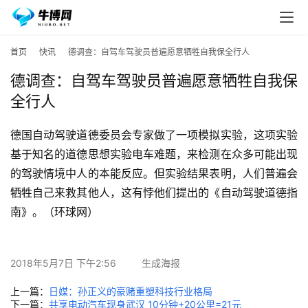
首页
快讯
德调查：自驾车驾驶员普遍愿意牺牲自我保全行人
德调查：自驾车驾驶员普遍愿意牺牲自我保
全行人
德国自动驾驶道德委员会专家做了一项模拟实验，这项实验
基于知名的道德思想实验电车难题，来检测在众多可能出现
的驾驶情境中人的本能反应。但实验结果表明，人们普遍会
牺牲自己来救其他人，这有悖他们提出的《自动驾驶道德指
南》。（环球网）
2018年5月7日 下午2:56
生成海报
上一篇：
日媒：孙正义的豪赌重塑科技行业格局
下一篇：
共享电动汽车现身武汉 10分钟+20公里=21元