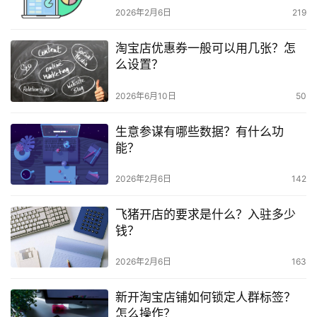
2026年2月6日
219
淘宝店优惠券一般可以用几张？怎
么设置？
2026年6月10日
50
生意参谋有哪些数据？有什么功
能？
2026年2月6日
142
飞猪开店的要求是什么？入驻多少
钱？
2026年2月6日
163
新开淘宝店铺如何锁定人群标签？
怎么操作？