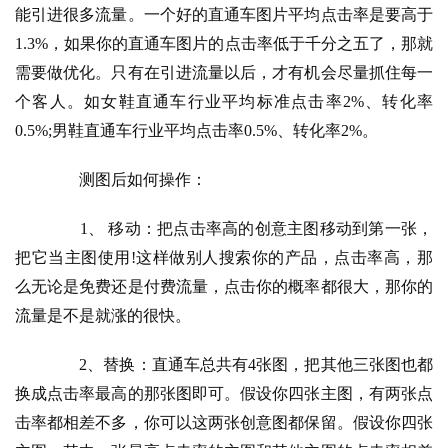
能引进很多流量。一个好的直通车图片平均点击率是要高于
1.3%，如果你的直通车图片的点击率低于千分之五了，那就
需要做优化。只有在引进流量以后，才有机会尽量抓住每一
个客人。如女鞋直通车行业平均标准点击率2%、转化率
0.5%;男鞋直通车行业平均点击率0.5%、转化率2%。
　　测图后如何操作：
　　1、 移动：把点击率高的创意主图移动到第一张，
把它当主图使用!这样做别人搜索你的产品，点击率高，那
么无论是免费还是付费流量，点击你的概率都很大，那你的
流量是不是就涨的很快。
　　2、替换：直通车总共有4张图，把其他三张图也都
换成点击率最高的那张图即可。假设你四张主图，有两张点
击率都相差不多，你可以这两张创意图都保留。假设你四张