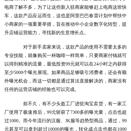
电商了解不多，为了让这些新入驻商家能够赶上电商这班快
车，这款产品应运而生，这也是阿里巴巴春雷计划中帮扶中
小商家的一项重要举措，旨在推动中小企业数字化转型，提
升店铺运营能力，寻找新的生意增长点。
　　对于新手卖家来说，这款产品的使用不需要太多的
专业技能，就像购买一杯咖啡一样简单，只要商家付钱就可
以得到精准的流量，最低投资99元就可以在24小时之内获得
至少5000个曝光展现。如果商品足够吸引消费者，还会有额
外曝光机会，而这一切都是通过算法直接解决的，商家没有
任何的运营店铺的经验也可以完成。
　　前不久，有不少头盔工厂进驻淘宝卖货，有一家工
厂使用了极速推后，99元斩获了7300多的曝光量，点击也超
过1000。而今年流行的汉服、JK服等趋势型商品，通过
，99
元甚至可以拿到超过10000的曝光，转化成点击也都在1000