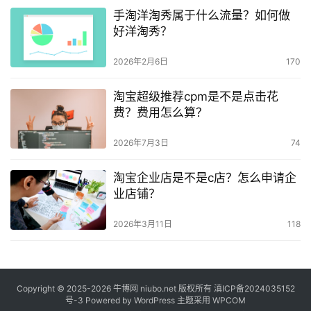
手淘洋淘秀属于什么流量？如何做
好洋淘秀？
2026年2月6日
170
淘宝超级推荐cpm是不是点击花
费？费用怎么算？
2026年7月3日
74
淘宝企业店是不是c店？怎么申请企
业店铺？
2026年3月11日
118
Copyright © 2025-2026
牛博网
niubo.net 版权所有
滇ICP备2024035152
号-3
Powered by WordPress 主题采用 WPCOM