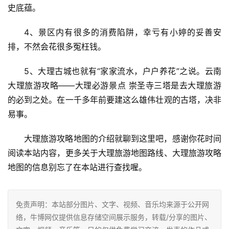
史底蕴。
4、景区内有很多的消费陷阱，幸亏有小婷的妥善安
排，不然会花很多冤枉钱。
5、大理古城也就有“家家流水，户户养花”之说。云南
大理旅游攻略——大理必游景点 崇圣寺三塔是去大理旅游
的必到之处。在一千多年前要建这么雄伟壮观的古塔，决非
易事。
大理旅游攻略地图的介绍就聊到这里吧，感谢你花时间
阅读本站内容，更多关于大理旅游地图路线、大理旅游攻略
地图的信息别忘了在本站进行查找喔。
免责声明：本站部分图片、文字、视频、音乐均来源于公开网
络，牛博网仅提供信息存储空间展示服务，转载/分享的图片、