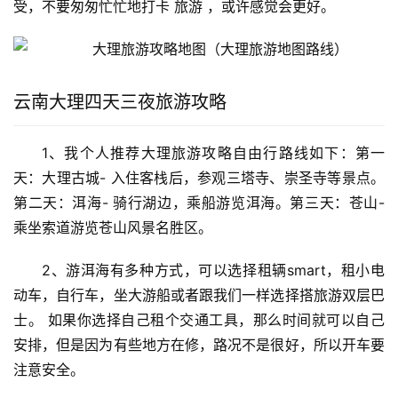
受，不要匆匆忙忙地打卡 旅游 ，或许感觉会更好。
云南大理四天三夜旅游攻略
1、我个人推荐大理旅游攻略自由行路线如下：第一
天：大理古城- 入住客栈后，参观三塔寺、崇圣寺等景点。
第二天：洱海- 骑行湖边，乘船游览洱海。第三天：苍山- 
乘坐索道游览苍山风景名胜区。
2、游洱海有多种方式，可以选择租辆smart，租小电
动车，自行车，坐大游船或者跟我们一样选择搭旅游双层巴
士。 如果你选择自己租个交通工具，那么时间就可以自己
安排，但是因为有些地方在修，路况不是很好，所以开车要
注意安全。