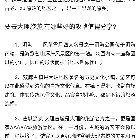
古老、zui原始的地区之一，是中国恐龙的原乡。
要去大理旅游,有哪些好的攻略值得分享?
1、洱海——风花雪月四大名景之一洱海公园位于洱海
南端，是游览苍山洱海风景区的第一站。公园内有一座椭圆
珙的小山，因山的形状而被当地人叫做团山。
2、双廊古镇是大理地区著名的历史文化小镇，游客可
以在此感受到浓郁的白族文化气息。在镇上漫步，欣赏白族
建筑、体验传统民俗文化，品尝当地小吃，都是不错的旅游
选择。
3、古城游览 大理古城是大理的旅游名片之一，更是国
家AAAAA级旅游景区。在十一月份，古城的游客不会像以
前一样拥挤了，游客可以更好地欣赏到大理古城的美景和历