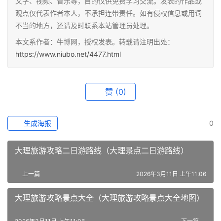
文字、视频、音乐等，目的仅供免费学习交流。发表的作品或
观点仅代表作者本人，不承担连带责任。如有侵权信息或用词
不当的地方，还请及时联系本站管理员处理。
本文系作者：牛博网，授权发表。转载请注明出处：
https://www.niubo.net/4477.html
赞
(0)
生成海报
0
大理旅游攻略二日游路线（大理景点二日游路线）
上一篇
2026年3月11日 上午11:06
大理旅游攻略景点大全（大理旅游攻略景点大全地图）