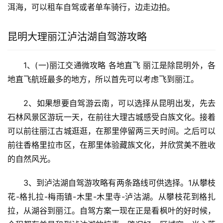
洱海，可以租车自驾或者单车骑行，边走边拍。
昆明大理丽江泸沽湖自驾游攻略
1、(一)丽江交通微攻略 各地直飞 丽江是除昆明外，各
地直飞航班最多的地方，所以首先可以考虑飞到丽江。
2、如果想要自驾游云南，可以选择从昆明出发，先去
石林风景区游玩一天，在前往大理古城感受白族文化。接着
可以前往丽江古城逛逛，在那里停留两三天时间。之后可以
前往香格里拉市区，在那里体验藏族文化，并欣赏美不胜收
的自然风光。
3、到泸沽湖自驾游攻略有两条路线可供选择。1从攀枝
花-格扎拉-梅雨镇-木里-木里寺-泸沽湖。从攀枝花到格扎
拉，从湖谷到丽江。自驾方案一现在正是看枫叶的好时候，