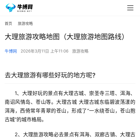
首页
旅游攻略
大理旅游攻略地图（大理旅游地图路线）
牛博网
2026年3月11日 上午11:06
旅游攻略
去大理旅游有哪些好玩的地方呢?
1、大理好玩的景点有大理古城、崇圣寺三塔、洱海、
南诏风情岛、苍山等。大理古城 大理古城东临碧波荡漾的
洱海，西倚常年青翠的苍山，形成了“一水绕苍山，苍山抱
古城”的城市格局。
2、大理旅游攻略必去景点有洱海、双廊古镇、大理古