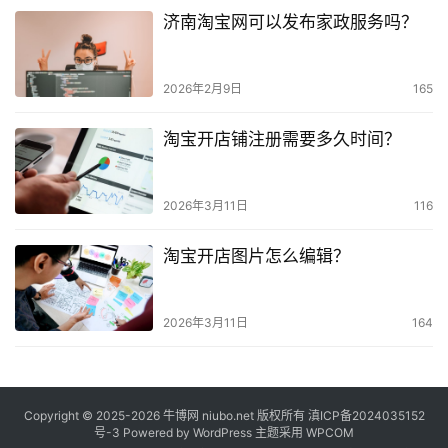
济南淘宝网可以发布家政服务吗？
2026年2月9日
165
淘宝开店铺注册需要多久时间？
2026年3月11日
116
淘宝开店图片怎么编辑？
2026年3月11日
164
Copyright © 2025-2026
牛博网
niubo.net 版权所有
滇ICP备2024035152
号-3
Powered by WordPress 主题采用 WPCOM