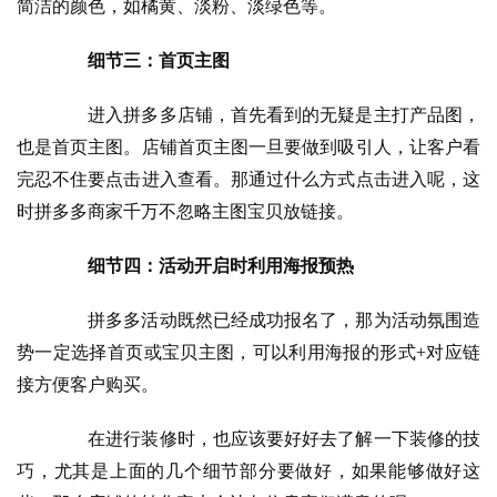
简洁的颜色，如橘黄、淡粉、淡绿色等。
细节三：首页主图
　　进入拼多多店铺，首先看到的无疑是主打产品图，
也是首页主图。店铺首页主图一旦要做到吸引人，让客户看
完忍不住要点击进入查看。那通过什么方式点击进入呢，这
时拼多多商家千万不忽略主图宝贝放链接。
细节四：活动开启时利用海报预热
　　拼多多活动既然已经成功报名了，那为活动氛围造
势一定选择首页或宝贝主图，可以利用海报的形式+对应链
接方便客户购买。
　　在进行装修时，也应该要好好去了解一下装修的技
巧，尤其是上面的几个细节部分要做好，如果能够做好这