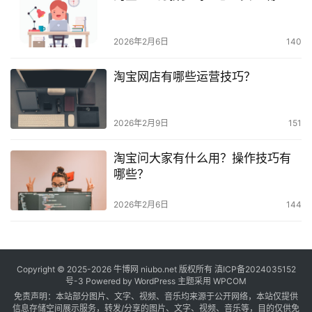
2026年2月6日
140
淘宝网店有哪些运营技巧？
2026年2月9日
151
淘宝问大家有什么用？操作技巧有
哪些？
2026年2月6日
144
Copyright © 2025-2026
牛博网
niubo.net 版权所有
滇ICP备2024035152
号-3
Powered by WordPress 主题采用 WPCOM
免责声明：本站部分图片、文字、视频、音乐均来源于公开网络，本站仅提供
信息存储空间展示服务，转发/分享的图片、文字、视频、音乐等，目的仅供免