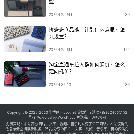
些？
2026年2月9日
139
拼多多商品推广计划什么意思？怎
么设置？
2026年2月6日
152
淘宝直通车拉人群如何调价？怎么
定向托价？
2026年3月13日
136
Copyright © 2025-2026
牛博网
niubo.net 版权所有
滇ICP备2024035152
号-3
Powered by WordPress 主题采用 WPCOM
免责声明：本站部分图片、文字、视频、音乐均来源于公开网络，本站仅提供
信息存储空间展示服务，转发/分享的图片、文字、视频、音乐等，目的仅供免