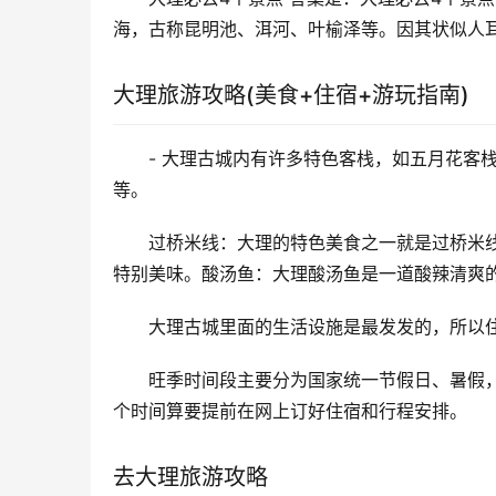
海，古称昆明池、洱河、叶榆泽等。因其状似人
大理旅游攻略(美食+住宿+游玩指南)
- 大理古城内有许多特色客栈，如五月花客
等。
过桥米线：大理的特色美食之一就是过桥米
特别美味。酸汤鱼：大理酸汤鱼是一道酸辣清爽
大理古城里面的生活设施是最发发的，所以
旺季时间段主要分为国家统一节假日、暑假
个时间算要提前在网上订好住宿和行程安排。
去大理旅游攻略