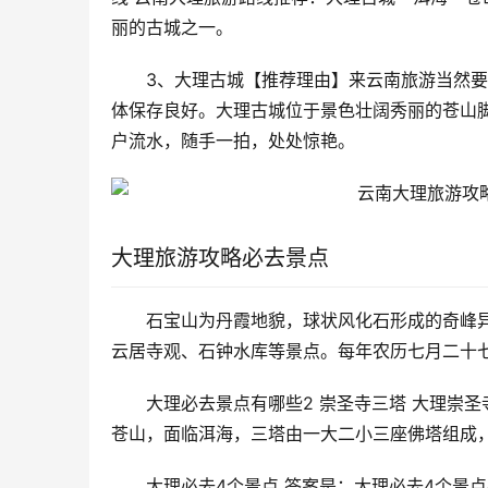
丽的古城之一。
3、大理古城【推荐理由】来云南旅游当然要
体保存良好。大理古城位于景色壮阔秀丽的苍山
户流水，随手一拍，处处惊艳。
大理旅游攻略必去景点
石宝山为丹霞地貌，球状风化石形成的奇峰
云居寺观、石钟水库等景点。每年农历七月二十
大理必去景点有哪些2 崇圣寺三塔 大理崇
苍山，面临洱海，三塔由一大二小三座佛塔组成
大理必去4个景点 答案是：大理必去4个景