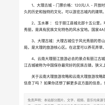
1、大理古城 - 门票价格：120元/人 -
久的历史和独特的文化，可以游览古城内的建筑
2、玉水寨 ： 位于丽江县城北部十五公里
秀丽，是具有民族文化特色的风水宝地。国家4A
3、大理古城：大理古城位于风光秀丽的苍
局，是大理的旅游核心区。在这里可以养花弄草
4、云南大理丽江旅游必去的景点有丽江古城
江古城被称为中国保存最完好的民族古镇，狭义
关于云南大理旅游攻略和云南大理旅游攻略
信息了吗 ？如果你还想了解更多这方面的信息，
免责声明：本站部分图片、文字、视频、音乐均来源