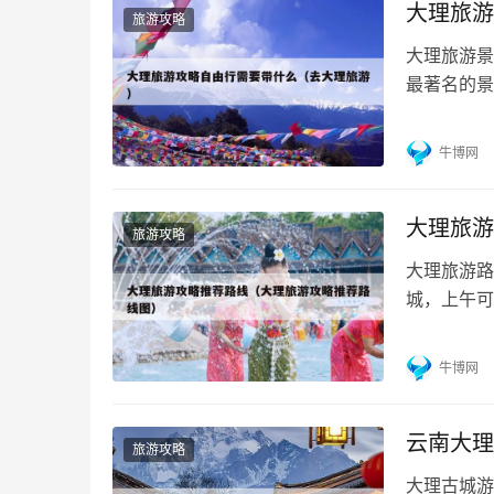
大理旅游
旅游攻略
大理旅游景
最著名的景
苍山之间，
南大理旅游
牛博网
镇、洱海等
城： 大理
大理旅游
旅游攻略
大理旅游路
城，上午可
旅游的棒棒糖
南大理旅游
牛博网
—喜州古镇
云南大理
旅游攻略
大理古城游