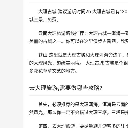
大理古城 建议游玩时间2h 大理古城己有1
城全景，免费。
云南大理旅游路线推荐：大理古城—洱海—苍
美丽的古城之一。你可以在这里漫步古街巷，欣
苍山 这里就是大理古城和大理洱海旁边了
的大理风光，超级美丽哦。 大理古城 古城是个
多花花草草文艺的地方。
去大理旅游,需要做哪些攻略?
首先，必须推荐的是大理洱海。洱海是云南
然风光，那么你一定不会错过大理三塔。三塔是
第四，去大理旅游，要尽量避开游客多的旺