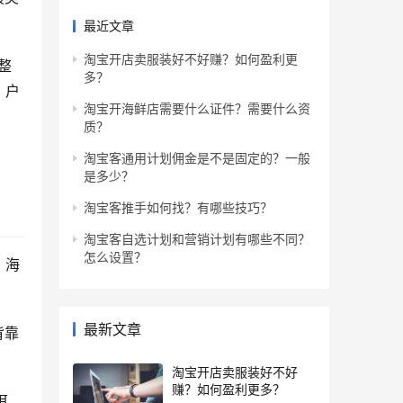
最近文章
淘宝开店卖服装好不好赚？如何盈利更
整
多？
、户
淘宝开海鲜店需要什么证件？需要什么资
质？
淘宝客通用计划佣金是不是固定的？一般
是多少？
淘宝客推手如何找？有哪些技巧？
淘宝客自选计划和营销计划有哪些不同？
怎么设置？
、海
。
最新文章
背靠
淘宝开店卖服装好不好
赚？如何盈利更多？
洱