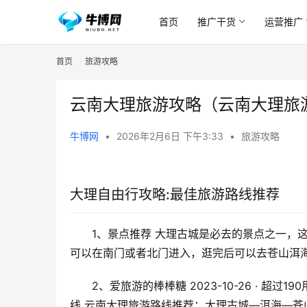
首页
推广干货
运营推广
首页
旅游攻略
云南大理旅游攻略（云南大理旅
牛博网
•
2026年2月6日 下午3:33
•
旅游攻略
大理自由行攻略:最佳旅游路线推荐
1、景点推荐 大理古城是必去的景点之一，
可以在南门或者北门进入，逛完后可以去苍山洱
2、爱旅游的棒棒糖 2023-10-26 · 超
线 云南大理旅游路线推荐：大理古城—洱海—苍