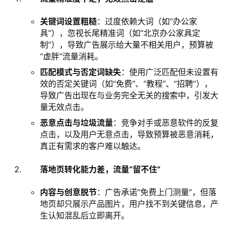
关键词设置粗糙
‌：过度依赖大词（如“办公家
具”），忽视长尾精准词（如“北京办公家具定
制”），导致广告展示给大量不相关用户，预算被
“虚胖”流量消耗。
匹配模式与否定词缺失
‌：使用广泛匹配但未设置有
效的否定关键词（如“免费”、“教程”、“招聘”），
导致广告出现在与业务完全无关的搜索中，引发大
量无效点击。
恶意点击与垃圾流量
‌：竞争对手或恶意软件的反复
点击，以及用户无意点击，导致预算被恶意消耗，
真正有需求的客户难以触达。‌
落地页转化能力差，流量“留不住”
内容与创意脱节
‌：广告承诺“免费上门测量”，但落
地页却只展示产品图片，用户找不到关键信息，产
生认知混乱后立即离开。