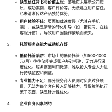
缺乏信任背书与价值主张
‌：落地页未展示公司资
质、成功案例、客户评价等，无法建立用户信任，
也未清晰传达产品独特优势。
用户体验不佳
‌：页面加载速度慢（尤其在手机
端），或缺乏清晰的转化引导（如一键拨号、在线
客服弹窗），导致用户因操作繁琐而流失。
托管服务商能力或动机存疑
低价托管陷阱
‌：市场上的低价托管（如500-1000
元/月）往往仅能完成账户基础搭建，无力进行深
度优化。服务商因利润微薄，难以投入专业人力进
行持续监控和调整。
专业能力不足
‌：部分服务商人员同时负责过多项
目，无法为每个客户投入足够精力，导致策略执行
流于表面，缺乏针对性优化。
企业自身因素制约