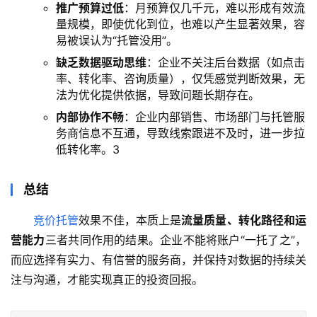
推广预算过低
‌：月预算仅几千元，难以形成有效流
量规模，即使优化到位，也难以产生显著效果，容
易被误认为“托管没用”。
缺乏数据驱动思维
‌：企业不关注后台数据（如点击
率、转化率、咨询质量），仅凭感觉判断效果，无
法为优化提供依据，导致问题长期存在。
内部协作不畅
‌：企业内部销售、市场部门与托管服
务商信息不互通，导致线索跟进不及时，进一步拉
低转化率。‌
3
总结
竞价托管
流量质量、转化路径和运
营能力
‌三者共同作用的结果。企业不能将账户“一托了之”，
而应选择有实力、有信誉的服务商，并保持对数据的持续关